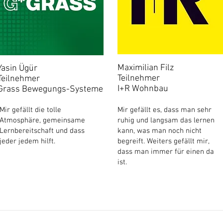
Maximilian Filz
Yasin Ügür
Teilnehmer
Teilnehmer
I+R Wohnbau
Grass Bewegungs-Systeme
Mir gefällt die tolle
Mir gefällt es, dass man sehr
Atmosphäre, gemeinsame
ruhig und langsam das lernen
Lernbereitschaft und dass
kann, was man noch nicht
jeder jedem hilft.
begreift. Weiters gefällt mir,
dass man immer für einen da
ist.