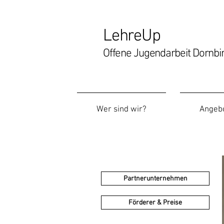
LehreUp
Offene Jugendarbeit Dornbi
Wer sind wir?
Angeb
Referenzen
Partnerunternehmen
Förderer & Preise