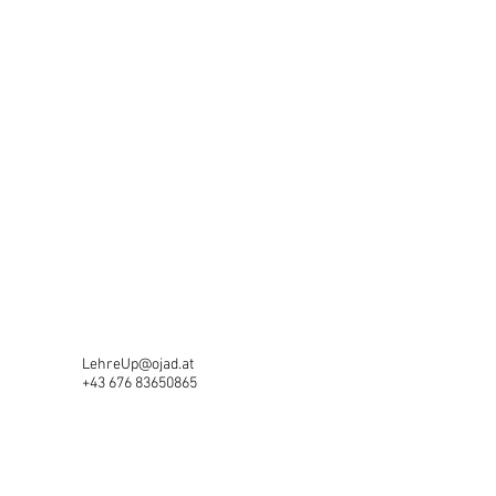
LehreUp@ojad.at
+43 676 83650865