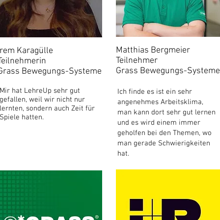
Matthias Bergmeier
Irem Karagülle
Teilnehmer
Teilnehmerin
Grass Bewegungs-Systeme
Grass Bewegungs-Systeme
Mir hat LehreUp sehr gut
Ich finde es ist ein sehr
gefallen, weil wir nicht nur
angenehmes Arbeitsklima,
lernten, sondern auch Zeit für
man kann dort sehr gut lernen
Spiele hatten.
und es wird einem immer
geholfen bei den Themen, wo
man gerade Schwierigkeiten
hat.